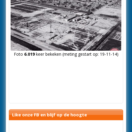
Foto
6.019
keer bekeken (meting gestart op: 19-11-14)
Like onze FB en blijf op de hoogte