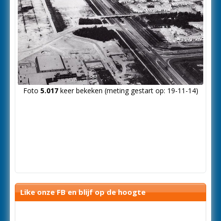
Foto
5.017
keer bekeken (meting gestart op: 19-11-14)
Like onze FB en blijf op de hoogte