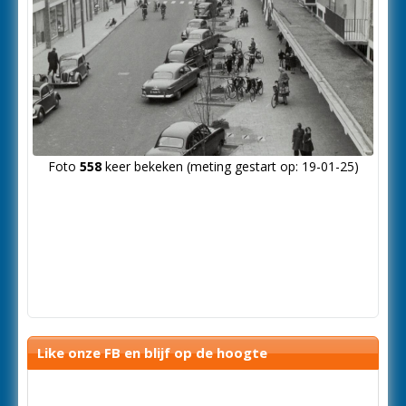
Foto
558
keer bekeken (meting gestart op: 19-01-25)
Like onze FB en blijf op de hoogte