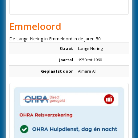
Emmeloord
De Lange Nering in Emmeloord in de jaren 50
Straat
Lange Nering
Jaartal
1950 tot 1960
Geplaatst door
Almere All