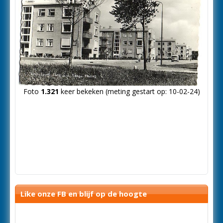
Foto
1.321
keer bekeken (meting gestart op: 10-02-24)
Like onze FB en blijf op de hoogte