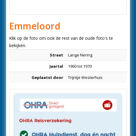
Emmeloord
Klik op de foto om ook de rest van de oude foto's te
bekijken.
Straat
Lange Nering
Jaartal
1960 tot 1970
Geplaatst door
Trijntje Westerhuis