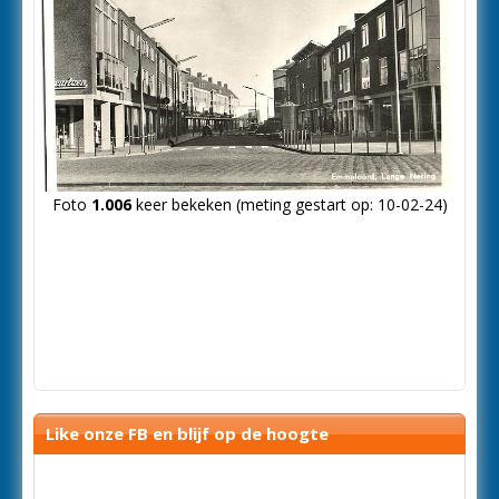
Foto
1.006
keer bekeken (meting gestart op: 10-02-24)
Like onze FB en blijf op de hoogte