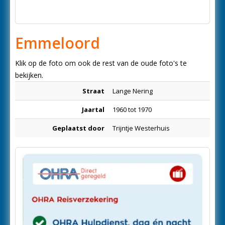
Emmeloord
Klik op de foto om ook de rest van de oude foto's te
bekijken.
Straat
Lange Nering
Jaartal
1960 tot 1970
Geplaatst door
Trijntje Westerhuis