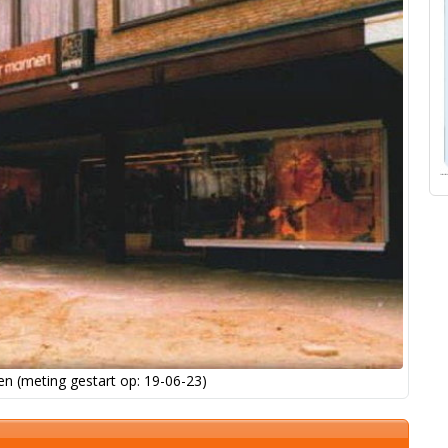
n (meting gestart op: 19-06-23)