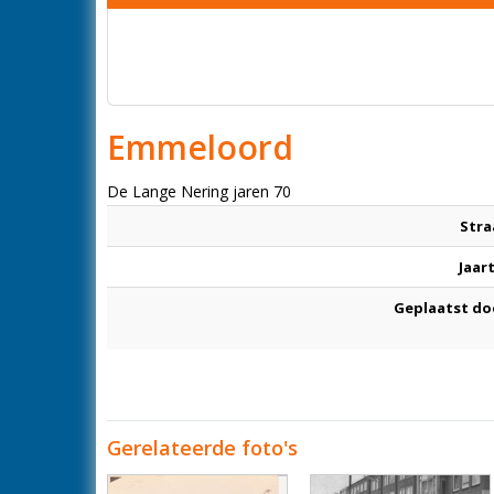
Emmeloord
De Lange Nering jaren 70
Stra
Jaar
Geplaatst do
Gerelateerde foto's