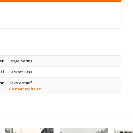
at
Lange Nering
tal
1970 tot 1980
or
Flevo Archief
Ga naar website