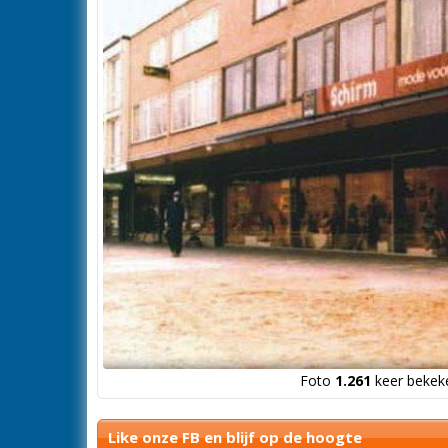
Foto
1.261
keer bekeke
Like onze FB en blijf op de hoogte