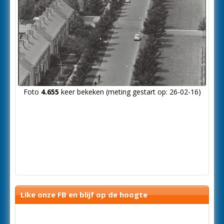
Foto
4.655
keer bekeken (meting gestart op: 26-02-16)
Like onze FB en blijf op de hoogte