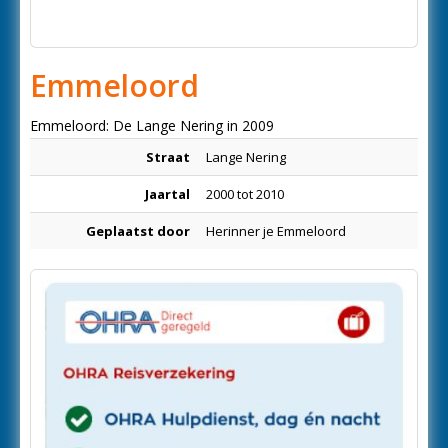
Emmeloord
Emmeloord: De Lange Nering in 2009
Straat
Lange Nering
Jaartal
2000 tot 2010
Geplaatst door
Herinner je Emmeloord