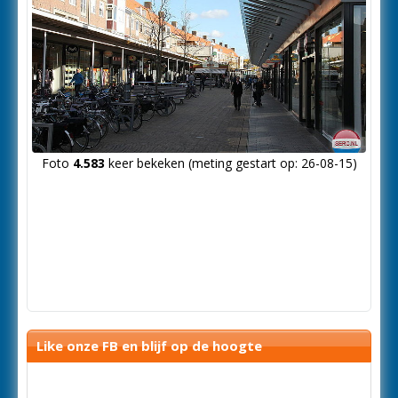
Foto
4.583
keer bekeken (meting gestart op: 26-08-15)
Like onze FB en blijf op de hoogte