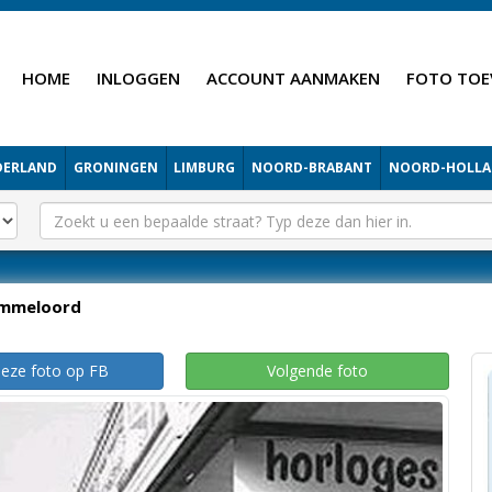
HOME
INLOGGEN
ACCOUNT AANMAKEN
FOTO TOE
DERLAND
GRONINGEN
LIMBURG
NOORD-BRABANT
NOORD-HOLL
mmeloord
deze foto op FB
Volgende foto