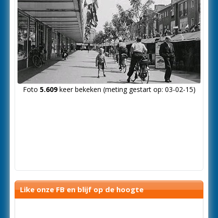
Foto
5.609
keer bekeken (meting gestart op: 03-02-15)
Like onze FB en blijf op de hoogte