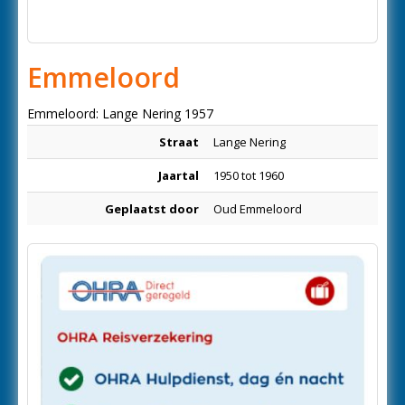
Emmeloord
Emmeloord: Lange Nering 1957
Straat
Lange Nering
Jaartal
1950 tot 1960
Geplaatst door
Oud Emmeloord