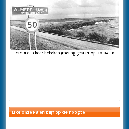
Foto
4.813
keer bekeken (meting gestart op: 18-04-16)
Like onze FB en blijf op de hoogte