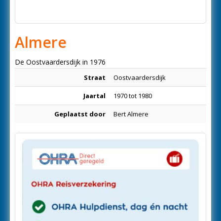
Almere
De Oostvaardersdijk in 1976
Straat
Oostvaardersdijk
Jaartal
1970 tot 1980
Geplaatst door
Bert Almere