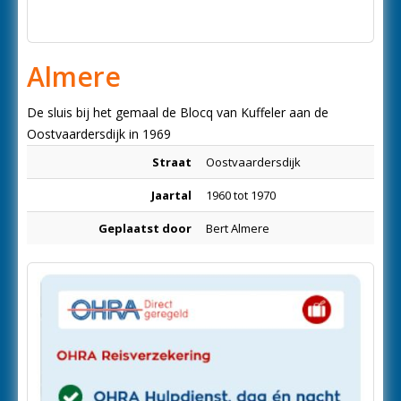
Almere
De sluis bij het gemaal de Blocq van Kuffeler aan de
Oostvaardersdijk in 1969
Straat
Oostvaardersdijk
Jaartal
1960 tot 1970
Geplaatst door
Bert Almere