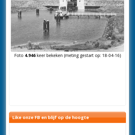
Foto
4.946
keer bekeken (meting gestart op: 18-04-16)
Like onze FB en blijf op de hoogte