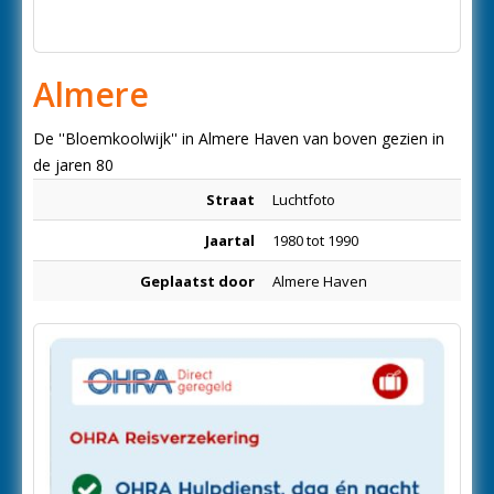
Almere
De ''Bloemkoolwijk'' in Almere Haven van boven gezien in
de jaren 80
Straat
Luchtfoto
Jaartal
1980 tot 1990
Geplaatst door
Almere Haven