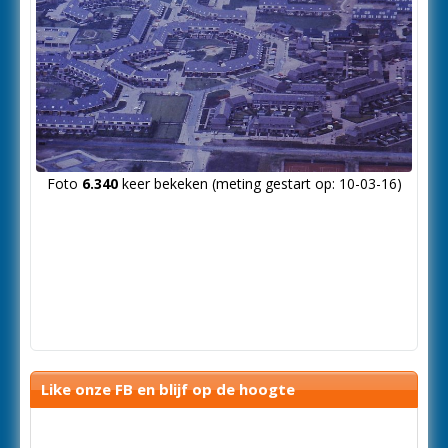
Foto
6.340
keer bekeken (meting gestart op: 10-03-16)
Like onze FB en blijf op de hoogte