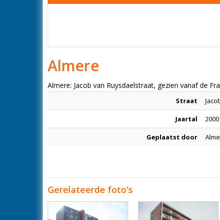
Almere
Almere: Jacob van Ruysdaelstraat, gezien vanaf de F
Straat
Jaco
Jaartal
2000 
Geplaatst door
Alme
Gerelateerde foto's