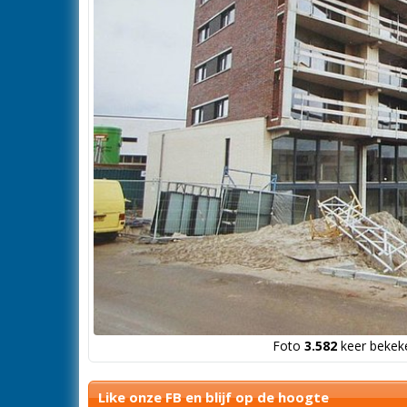
Foto
3.582
keer bekeke
Like onze FB en blijf op de hoogte