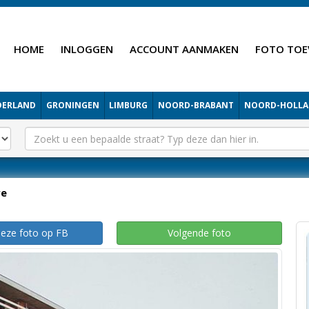
HOME
INLOGGEN
ACCOUNT AANMAKEN
FOTO TOE
DERLAND
GRONINGEN
LIMBURG
NOORD-BRABANT
NOORD-HOLL
re
deze foto op FB
Volgende foto