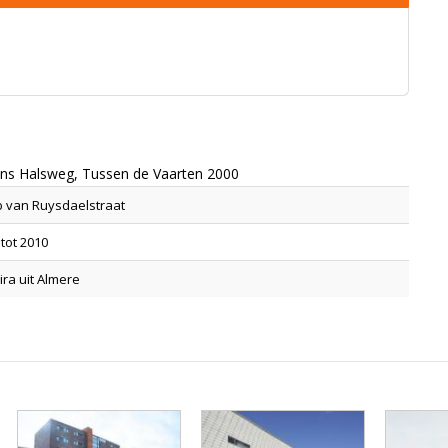
rans Halsweg, Tussen de Vaarten 2000
b van Ruysdaelstraat
tot 2010
ira uit Almere