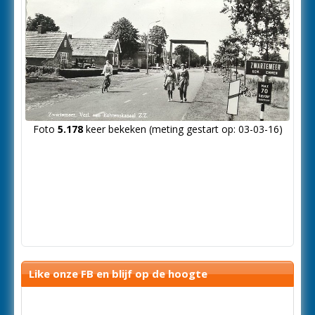
Foto
5.178
keer bekeken (meting gestart op: 03-03-16)
Like onze FB en blijf op de hoogte