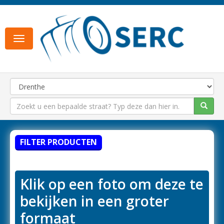
Toggle
navigation
FILTER PRODUCTEN
Klik op een foto om deze te
bekijken in een groter
formaat