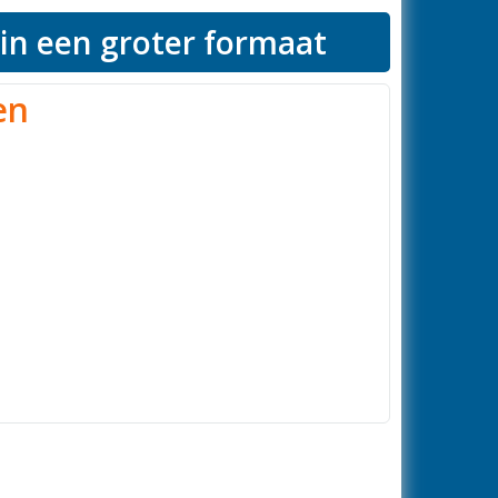
 in een groter formaat
en