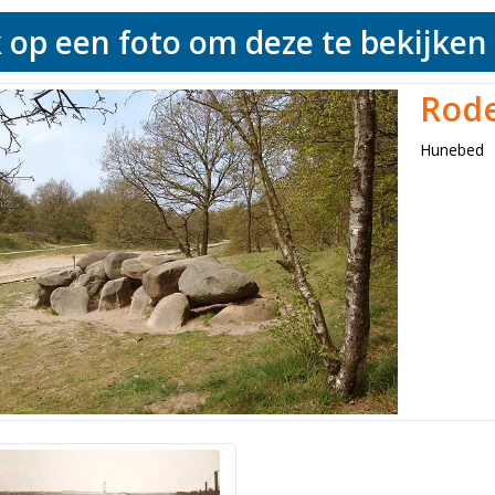
k op een foto om deze te bekijken
Rod
Hunebed