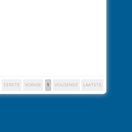
EERSTE
VORIGE
1
VOLGENDE
LAATSTE