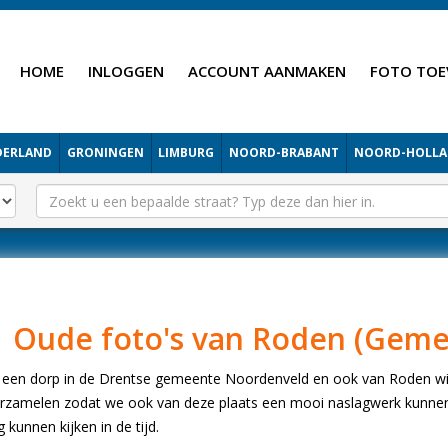
HOME
INLOGGEN
ACCOUNT AANMAKEN
FOTO TOE
DERLAND
GRONINGEN
LIMBURG
NOORD-BRABANT
NOORD-HOLL
Oude foto's van Roden (Gem
 een dorp in de Drentse gemeente Noordenveld en ook van Roden wil
erzamelen zodat we ook van deze plaats een mooi naslagwerk kunne
 kunnen kijken in de tijd.