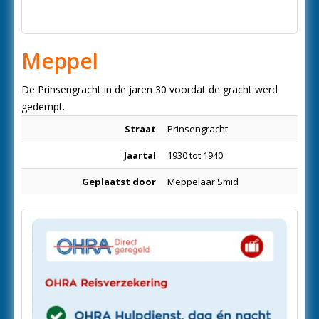
Meppel
De Prinsengracht in de jaren 30 voordat de gracht werd
gedempt.
Straat
Prinsengracht
Jaartal
1930 tot 1940
Geplaatst door
Meppelaar Smid