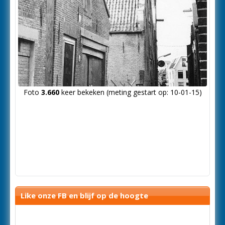
Foto
3.660
keer bekeken (meting gestart op: 10-01-15)
Like onze FB en blijf op de hoogte