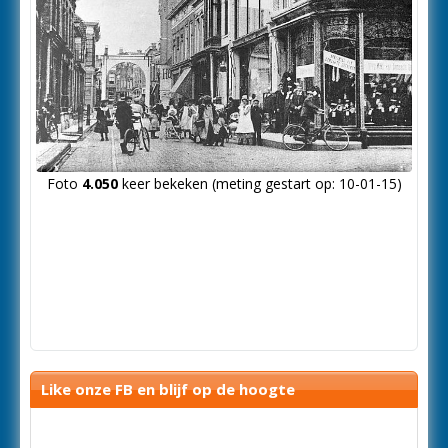
Foto
4.050
keer bekeken (meting gestart op: 10-01-15)
Like onze FB en blijf op de hoogte