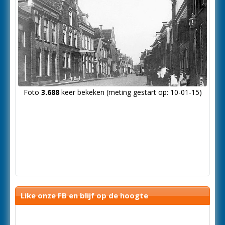
Foto
3.688
keer bekeken (meting gestart op: 10-01-15)
Like onze FB en blijf op de hoogte