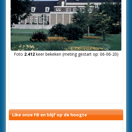
Foto
2.412
keer bekeken (meting gestart op: 06-06-20)
Like onze FB en blijf op de hoogte