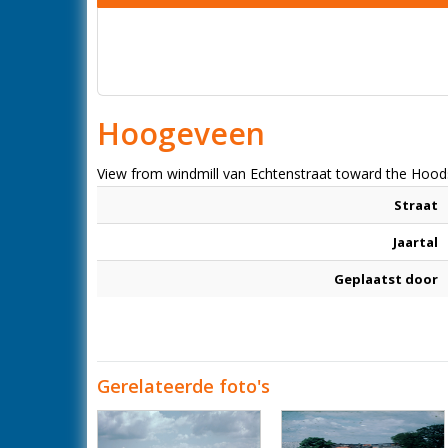
Hoogeveen
View from windmill van Echtenstraat toward the Hood
Straat
Jaartal
Geplaatst door
Gerelateerde foto's