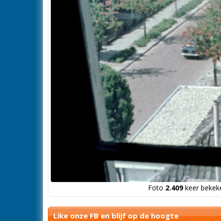
Foto
2.409
keer bekeke
Like onze FB en blijf op de hoogte