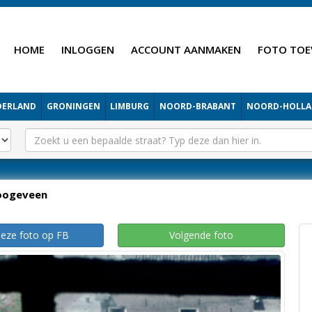
HOME
INLOGGEN
ACCOUNT AANMAKEN
FOTO TOE
DERLAND
GRONINGEN
LIMBURG
NOORD-BRABANT
NOORD-HOLL
oogeveen
deze foto op FB
Volgende foto