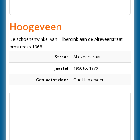
Hoogeveen
De schoenenwinkel van Hilberdink aan de Alteveerstraat
omstreeks 1968
Straat
Alteveerstraat
Jaartal
1960 tot 1970
Geplaatst door
Oud Hoogeveen