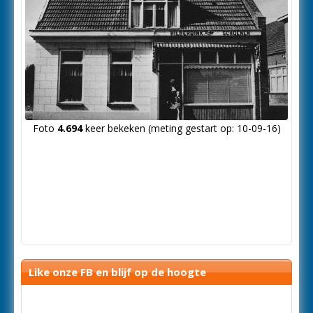
Foto
4.694
keer bekeken (meting gestart op: 10-09-16)
Like onze FB en blijf op de hoogte