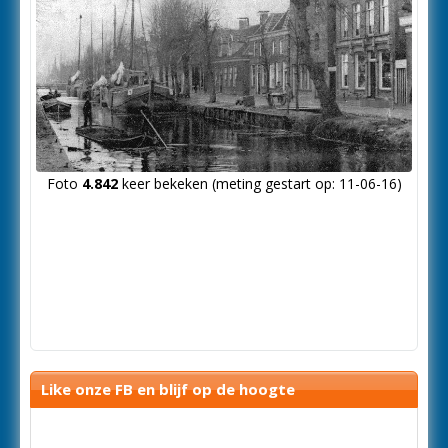
Foto
4.842
keer bekeken (meting gestart op: 11-06-16)
Like onze FB en blijf op de hoogte