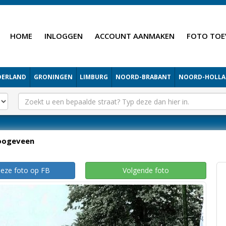
HOME
INLOGGEN
ACCOUNT AANMAKEN
FOTO TOE
DERLAND
GRONINGEN
LIMBURG
NOORD-BRABANT
NOORD-HOLL
oogeveen
deze foto op FB
Volgende foto