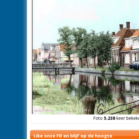
Foto
5.238
keer bekeke
Like onze FB en blijf op de hoogte