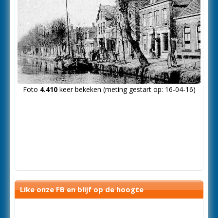
Foto
4.410
keer bekeken (meting gestart op: 16-04-16)
Like onze FB en blijf op de hoogte