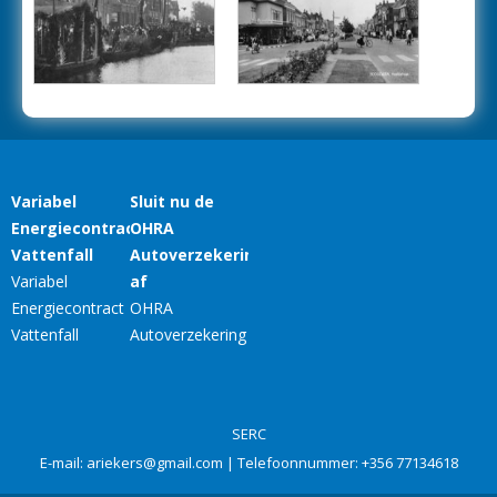
SERC
E-mail:
ariekers@gmail.com
| Telefoonnummer:
+356 77134618