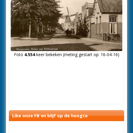
Foto
4.554
keer bekeken (meting gestart op: 16-04-16)
Like onze FB en blijf op de hoogte