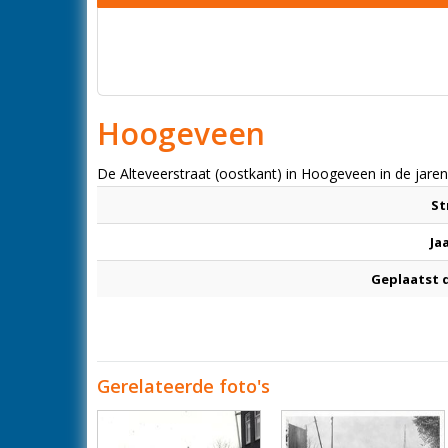
Hoogeveen
De Alteveerstraat (oostkant) in Hoogeveen in de jare
St
Ja
Geplaatst 
Gerelateerde foto's