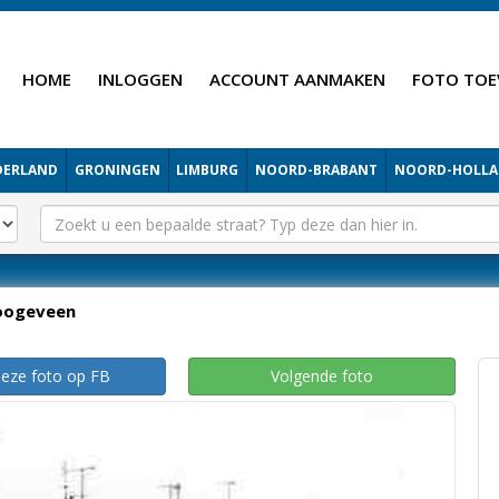
HOME
INLOGGEN
ACCOUNT AANMAKEN
FOTO TOE
DERLAND
GRONINGEN
LIMBURG
NOORD-BRABANT
NOORD-HOLL
oogeveen
deze foto op FB
Volgende foto