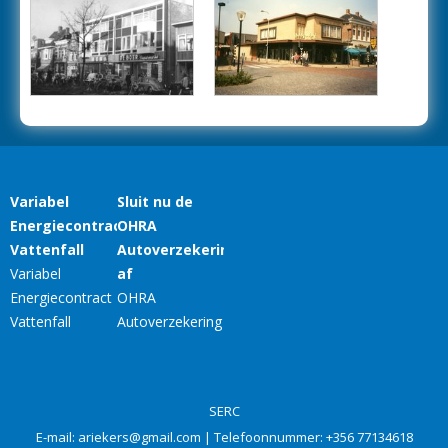
SERC
E-mail:
ariekers@gmail.com
| Telefoonnummer:
+356 77134618