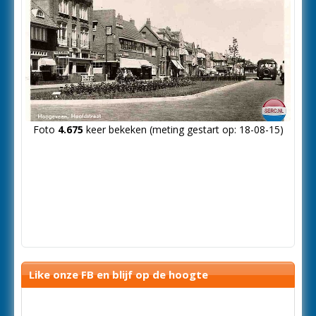
Foto
4.675
keer bekeken (meting gestart op: 18-08-15)
Like onze FB en blijf op de hoogte