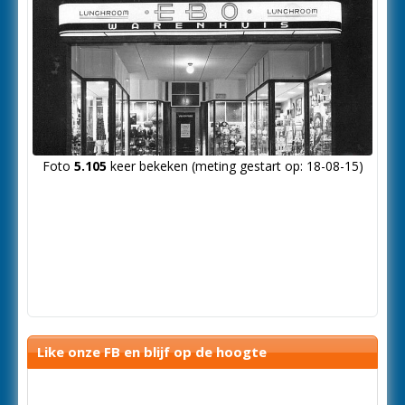
Foto
5.105
keer bekeken (meting gestart op: 18-08-15)
Like onze FB en blijf op de hoogte