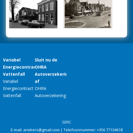
SERC
E-mail:
ariekers@gmail.com
| Telefoonnummer:
+356 77134618