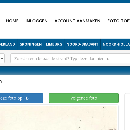
HOME
INLOGGEN
ACCOUNT AANMAKEN
FOTO TOE
DERLAND
GRONINGEN
LIMBURG
NOORD-BRABANT
NOORD-HOLL
n
deze foto op FB
Volgende foto