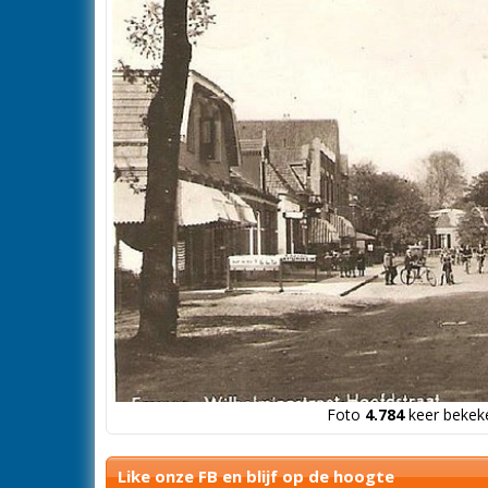
Foto
4.784
keer bekeke
Like onze FB en blijf op de hoogte