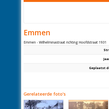
Emmen
Emmen - Wilhelminastraat richting Hoofdstraat 1931
Str
Jaa
Geplaatst d
Gerelateerde foto's