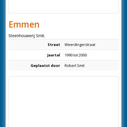
Emmen
Steenhouwerij Smit.
Straat
Weerdingerstraat
Jaartal
1990 tot 2000
Geplaatst door
Robert Smit