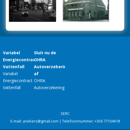
SERC
E-mail:
ariekers@gmail.com
| Telefoonnummer:
+356 77134618