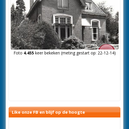
Foto
4.455
keer bekeken (meting gestart op: 22-12-14)
Like onze FB en blijf op de hoogte