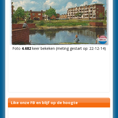
Foto
4.682
keer bekeken (meting gestart op: 22-12-14)
Like onze FB en blijf op de hoogte