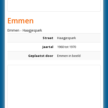
Emmen
Emmen - Haagjespark
Straat
Haagjespark
Jaartal
1960 tot 1970
Geplaatst door
Emmen in beeld