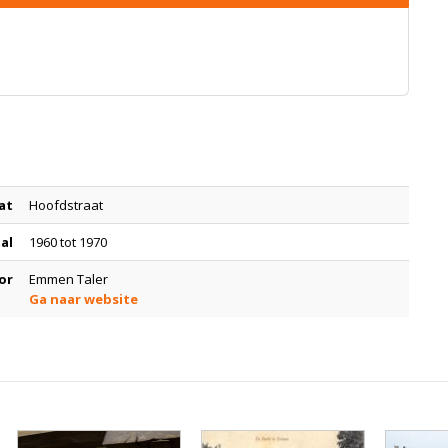
at
Hoofdstraat
tal
1960 tot 1970
or
Emmen Taler
Ga naar website