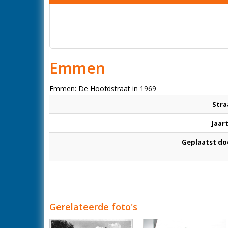
Emmen
Emmen: De Hoofdstraat in 1969
Stra
Jaar
Geplaatst do
Gerelateerde foto's