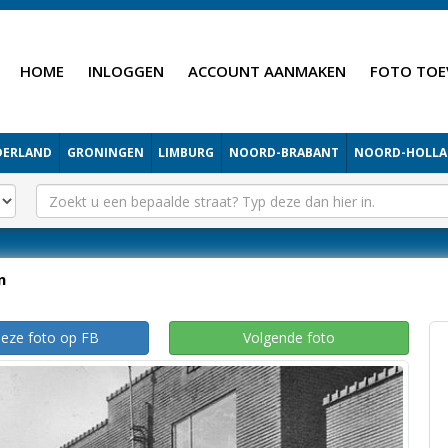
HOME
INLOGGEN
ACCOUNT AANMAKEN
FOTO TOE
DERLAND
GRONINGEN
LIMBURG
NOORD-BRABANT
NOORD-HOLL
n
deze foto op FB
Volgende foto