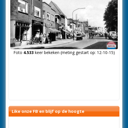
Foto
4.533
keer bekeken (meting gestart op: 12-10-15)
Like onze FB en blijf op de hoogte