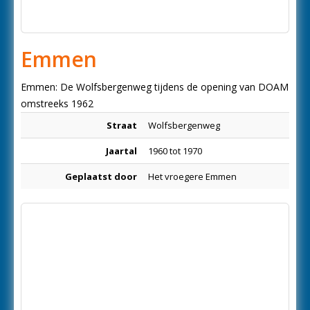
Emmen
Emmen: De Wolfsbergenweg tijdens de opening van DOAM
omstreeks 1962
Straat
Wolfsbergenweg
Jaartal
1960 tot 1970
Geplaatst door
Het vroegere Emmen