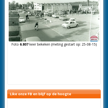
Foto
6.807
keer bekeken (meting gestart op: 25-08-15)
Like onze FB en blijf op de hoogte