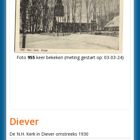
Foto
955
keer bekeken (meting gestart op: 03-03-24)
Diever
De N.H. Kerk in Diever omstreeks 1930