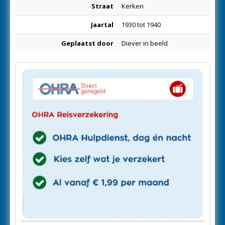
Straat
Kerken
Jaartal
1930 tot 1940
Geplaatst door
Diever in beeld