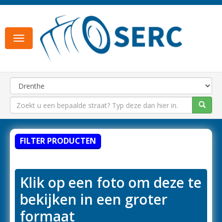
Toggle
navigation
FILTER PRODUCTEN
Klik op een foto om deze te
bekijken in een groter
formaat