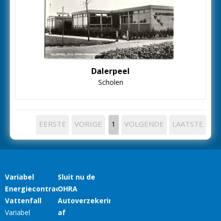
Dalerpeel
Scholen
EERSTE
VORIGE
1
VOLGENDE
LAATSTE