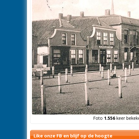
Foto
1.556
keer bekeke
Like onze FB en blijf op de hoogte