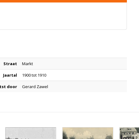
Straat
Markt
Jaartal
1900 tot 1910
tst door
Gerard Zawel