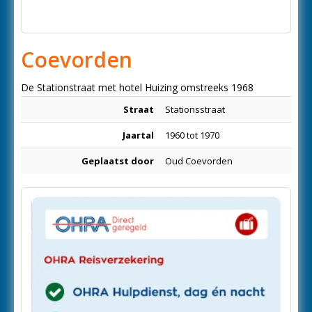
Coevorden
De Stationstraat met hotel Huizing omstreeks 1968
Straat
Stationsstraat
Jaartal
1960 tot 1970
Geplaatst door
Oud Coevorden