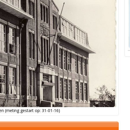
n (meting gestart op: 31-01-16)