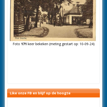
Foto
171
keer bekeken (meting gestart op: 10-09-24)
Like onze FB en blijf op de hoogte