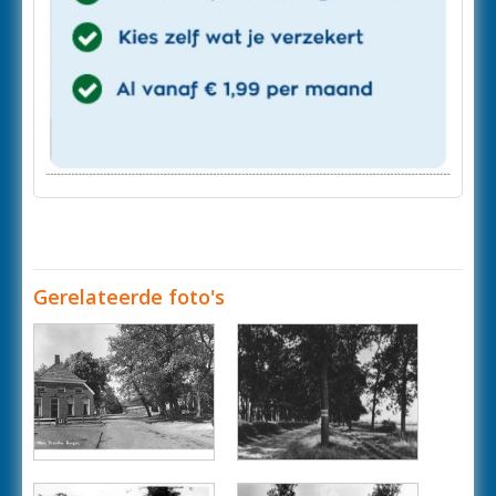
Gerelateerde foto's