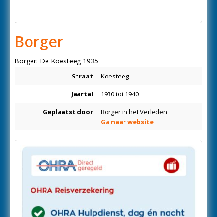
Borger
Borger: De Koesteeg 1935
Straat
Koesteeg
Jaartal
1930 tot 1940
Geplaatst door
Borger in het Verleden
Ga naar website