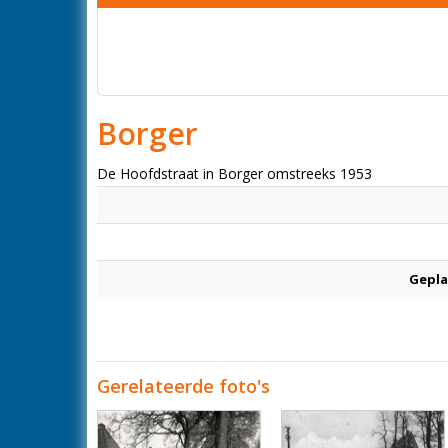
Borger
De Hoofdstraat in Borger omstreeks 1953
Gepla
Gerelateerde foto's