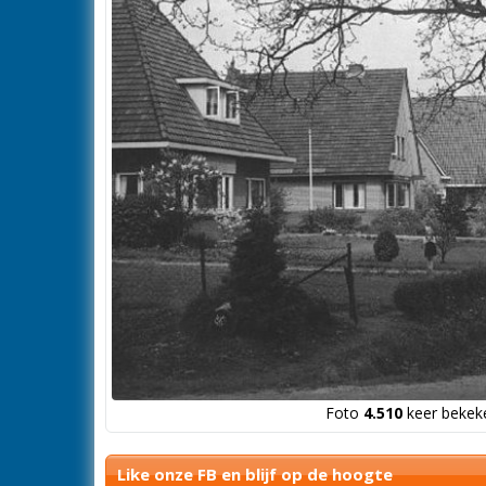
Foto
4.510
keer bekeke
Like onze FB en blijf op de hoogte