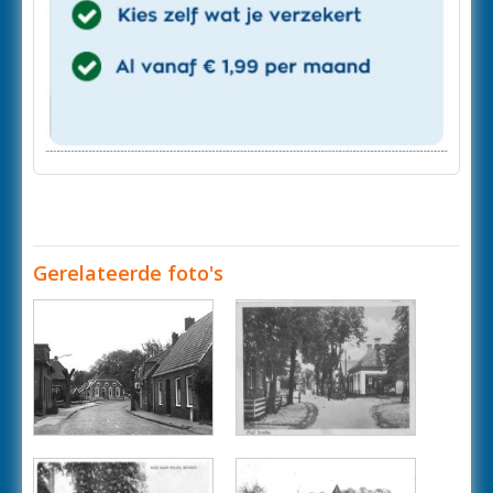
Gerelateerde foto's