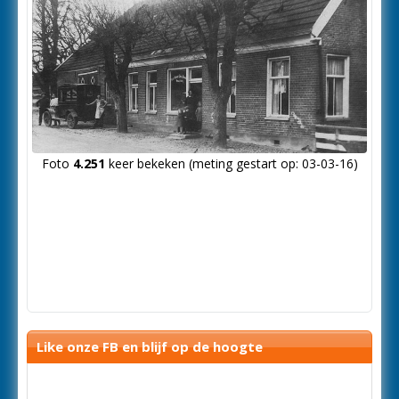
Foto
4.251
keer bekeken (meting gestart op: 03-03-16)
Like onze FB en blijf op de hoogte