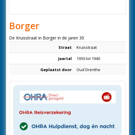
Borger
De Kruisstraat in Borger in de jaren 30
Straat
Kruisstraat
Jaartal
1930 tot 1940
Geplaatst door
Oud Drenthe