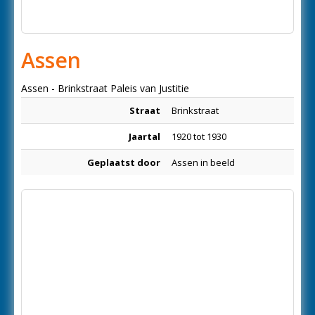
Assen
Assen - Brinkstraat Paleis van Justitie
Straat
Brinkstraat
Jaartal
1920 tot 1930
Geplaatst door
Assen in beeld