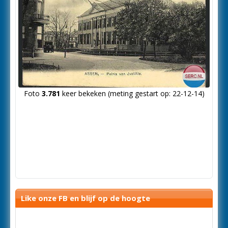
Foto
3.781
keer bekeken (meting gestart op: 22-12-14)
Like onze FB en blijf op de hoogte