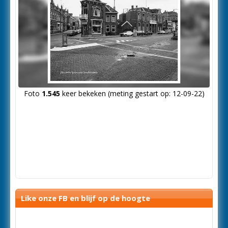
Foto
1.545
keer bekeken (meting gestart op: 12-09-22)
Like onze FB en blijf op de hoogte