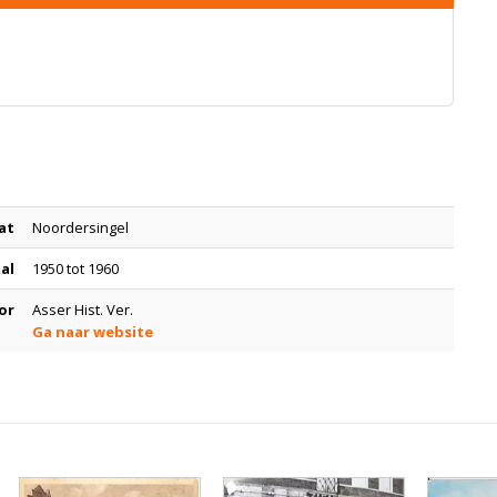
at
Noordersingel
tal
1950 tot 1960
or
Asser Hist. Ver.
Ga naar website