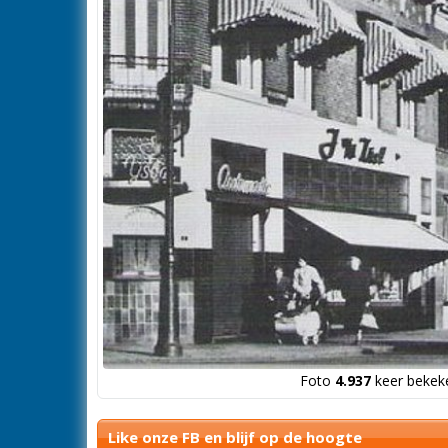
Foto
4.937
keer bekeke
Like onze FB en blijf op de hoogte