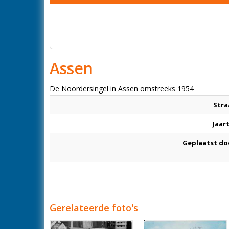
Assen
De Noordersingel in Assen omstreeks 1954
Stra
Jaar
Geplaatst do
Gerelateerde foto's