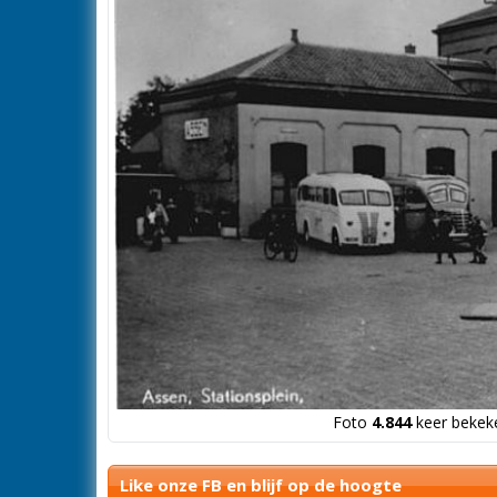
Foto
4.844
keer bekeke
Like onze FB en blijf op de hoogte