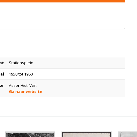
at
Stationsplein
tal
1950 tot 1960
or
Asser Hist. Ver.
Ga naar website