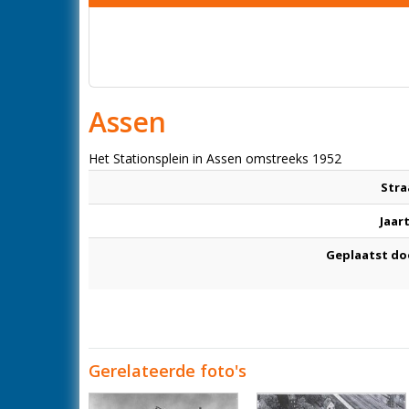
Assen
Het Stationsplein in Assen omstreeks 1952
Stra
Jaar
Geplaatst do
Gerelateerde foto's