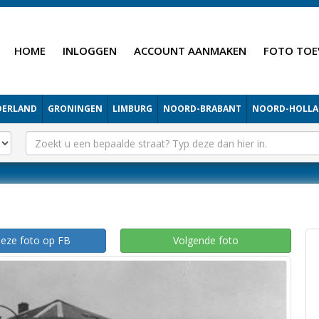
HOME
INLOGGEN
ACCOUNT AANMAKEN
FOTO TOE
DERLAND
GRONINGEN
LIMBURG
NOORD-BRABANT
NOORD-HOLL
deze foto op FB
Volgende foto